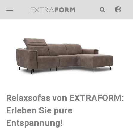
Skip
to
content
Relaxsofas von EXTRAFORM:
Erleben Sie pure
Entspannung!