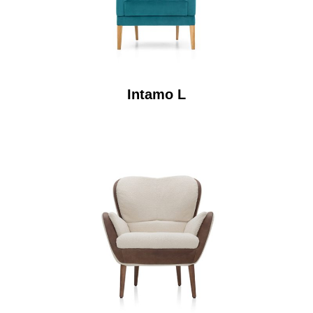
Intamo L