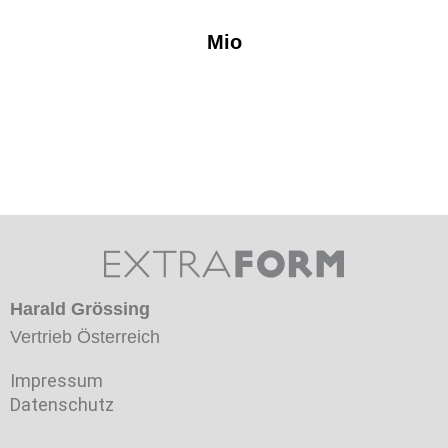
Mio
Harald Grössing
Vertrieb Österreich
Impressum
Datenschutz