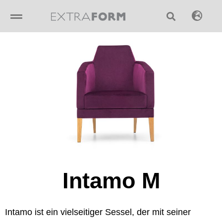
Skip
to
content
Intamo M
Intamo ist ein vielseitiger Sessel, der mit seiner