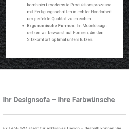
kombiniert modernste Produktionsprozesse
mit Fertigungsschritten in echter Handarbeit,
um perfekte Qualität zu erreichen.
Ergonomische Formen:
Im Möbeldesign
setzen wir bewusst auf Formen, die den
Sitzkomfort optimal unterstützen.
Ihr Designsofa – Ihre Farbwünsche
EXTRAFORM steht für exklusives Design – deshalb können Sie