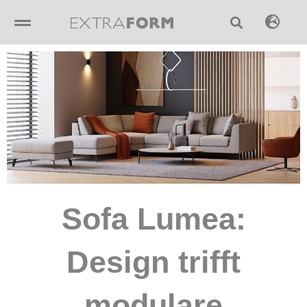
Skip
to
content
Sofa Lumea:
Design trifft
modulare