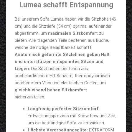
Lumea schafft Entspannung
Bei unserem Sofa Lumea haben wir die Sitzhöhe (46
cm) und die Sitztiefe (54 cm) optimal aufeinander
abgestimmt, um
maximalen Sitzkomfort
zu
bieten. Alle tragenden Teile bestehen aus Buche,
welche die nötige Belastbarkeit schafft.
Anatomisch geformte Sitzlehnen geben Halt
und unterstützen entspanntes Sitzen und
Liegen.
Die Sitzflächen bestehen aus
hochelastischem HR-Schaum, thermodynamisch
bearbeitetem Vlies und elastischen Gurten, um
gleichbleibend hohen Sitzkomfort
sicherzustellen.
Langfristig perfekter Sitzkomfort:
Entwicklungsprozess mit Know-how und Zeit,
um ein beständiges Sofa zu entwickeln.
Höchste Verarbeitungsgüte:
EXTRAFORM