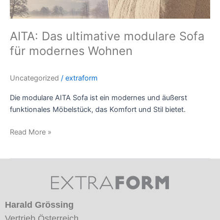
Wohnen
AITA: Das ultimative modulare Sofa
für modernes Wohnen
Uncategorized
/
extraform
Die modulare AITA Sofa ist ein modernes und äußerst
funktionales Möbelstück, das Komfort und Stil bietet.
Read More »
Harald Grössing
Vertrieb Österreich