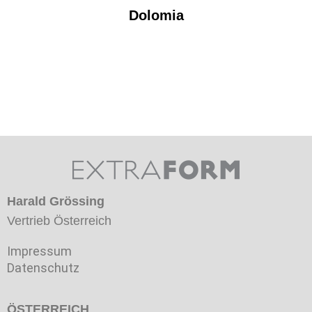
Dolomia
Harald Grössing
Vertrieb Österreich
Impressum
Datenschutz
ÖSTERREICH