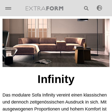
Skip
to
content
Infinity
Das modulare Sofa Infinity vereint einen klassischen
und dennoch zeitgenössischen Ausdruck in sich. Mit
ausgewogenen Proportionen und hohem Komfort ist